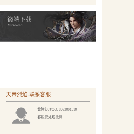
微端下载
Micro-end
天帝烈焰-联系客服
故障处理QQ: 3083001510
客服仅处理故障